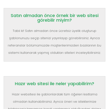
Satın almadan önce örnek bir web sitesi
görebilir miyim?
Tabii ki! Satın almadan önce ücretsiz üyelik oluşturup
şablonunuzu seçip sitenizi yayınlayıp görebilirsiniz. Ayrıca
referanslar bölümümüzde müşterilerimizden bazılarının bu
sistemi kullanarak yapmış oldukları siteleri inceleyibilirsiniz.
Hazır web sitesi ile neler yapabilirim?
Hazır websitesi ile şablonlardaki tüm öğeleri kısıtlama
olmadan kullanabilirsiniz. Ayrıca öneri ve isteklerinize
bildirirseniz tamamen kendi yazılımımız olduğundan dolayı