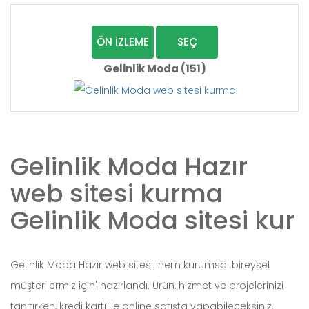
ÖN İZLEME
SEÇ
Gelinlik Moda (151)
Gelinlik Moda Hazır
web sitesi kurma
Gelinlik Moda sitesi kur
Gelinlik Moda Hazır web sitesi 'hem kurumsal bireysel
müşterilermiz için' hazırlandı. Ürün, hizmet ve projelerinizi
tanıtırken, kredi kartı ile online satışta yapabileceksiniz.