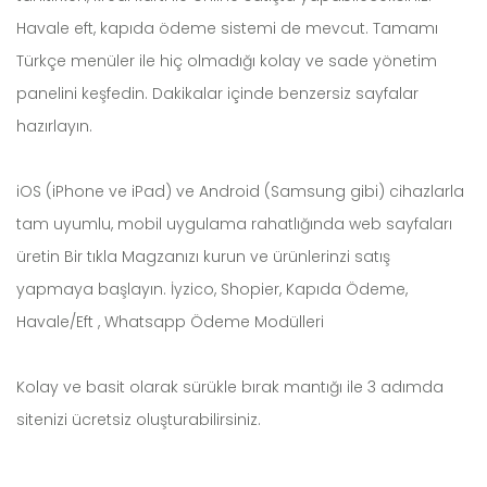
Havale eft, kapıda ödeme sistemi de mevcut. Tamamı
Türkçe menüler ile hiç olmadığı kolay ve sade yönetim
panelini keşfedin. Dakikalar içinde benzersiz sayfalar
hazırlayın.
iOS (iPhone ve iPad) ve Android (Samsung gibi) cihazlarla
tam uyumlu, mobil uygulama rahatlığında web sayfaları
üretin Bir tıkla Magzanızı kurun ve ürünlerinzi satış
yapmaya başlayın. İyzico, Shopier, Kapıda Ödeme,
Havale/Eft , Whatsapp Ödeme Modülleri
Kolay ve basit olarak sürükle bırak mantığı ile 3 adımda
sitenizi ücretsiz oluşturabilirsiniz.