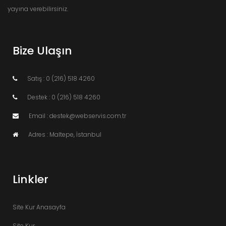
yayına verebilirsiniz.
Bize Ulaşın
Satış : 0 (216) 518 4260
Destek : 0 (216) 518 4260
Email : destek@webservis.com.tr
Adres : Maltepe, İstanbul
Linkler
Site Kur Anasayfa
Site Kur