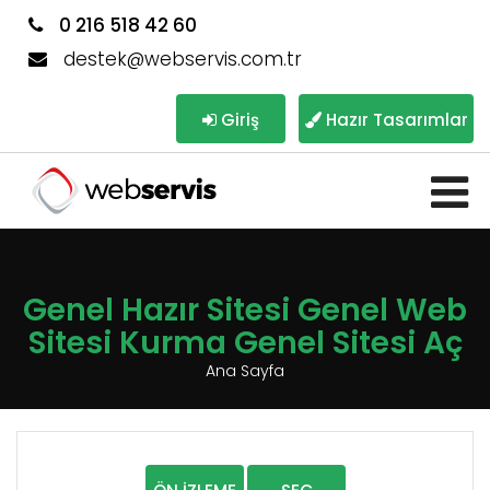
0 216 518 42 60
destek@webservis.com.tr
Giriş
Hazır Tasarımlar
Genel Hazır Sitesi Genel Web
Sitesi Kurma Genel Sitesi Aç
Ana Sayfa