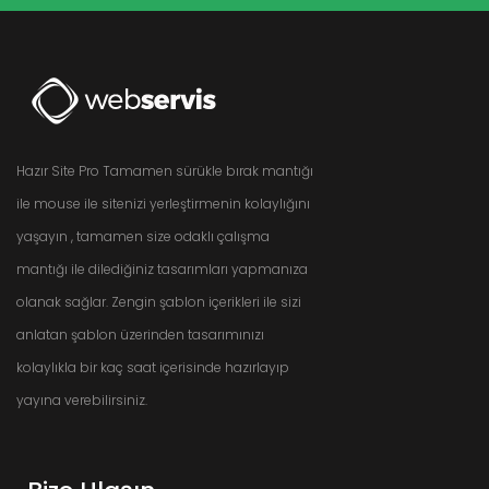
Hazır Site Pro Tamamen sürükle bırak mantığı
ile mouse ile sitenizi yerleştirmenin kolaylığını
yaşayın , tamamen size odaklı çalışma
mantığı ile dilediğiniz tasarımları yapmanıza
olanak sağlar. Zengin şablon içerikleri ile sizi
anlatan şablon üzerinden tasarımınızı
kolaylıkla bir kaç saat içerisinde hazırlayıp
yayına verebilirsiniz.