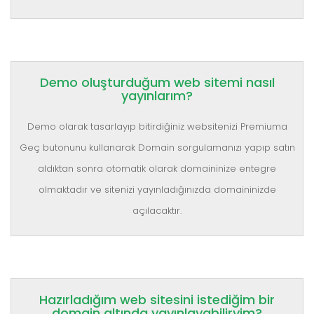
Demo oluşturduğum web sitemi nasıl
yayınlarım?
Demo olarak tasarlayıp bitirdiğiniz websitenizi Premiuma
Geç butonunu kullanarak Domain sorgulamanızı yapıp satın
aldıktan sonra otomatik olarak domaininize entegre
olmaktadır ve sitenizi yayınladığınızda domaininizde
açılacaktır.
Hazırladığım web sitesini istediğim bir
domain altında yayınlayabiliryim?