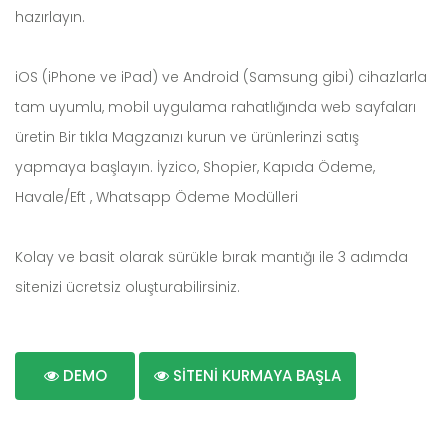
hazırlayın.
iOS (iPhone ve iPad) ve Android (Samsung gibi) cihazlarla
tam uyumlu, mobil uygulama rahatlığında web sayfaları
üretin Bir tıkla Magzanızı kurun ve ürünlerinzi satış
yapmaya başlayın. İyzico, Shopier, Kapıda Ödeme,
Havale/Eft , Whatsapp Ödeme Modülleri
Kolay ve basit olarak sürükle bırak mantığı ile 3 adımda
sitenizi ücretsiz oluşturabilirsiniz.
DEMO
SİTENİ KURMAYA BAŞLA