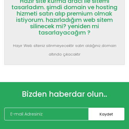
Hazır site kurma aracı ile sitemi
tasarladım. şimdi domain ve hosting
hizmeti satın alıp premium olmak
istiyorum. hazırladığım web sitem
silinecek mi? yeniden mi
tasarlayacağım ?
Hayır Web siteniz silinmeyecektir satın aldığınız domain
altında çıkacaktır
Bizden haberdar olun..