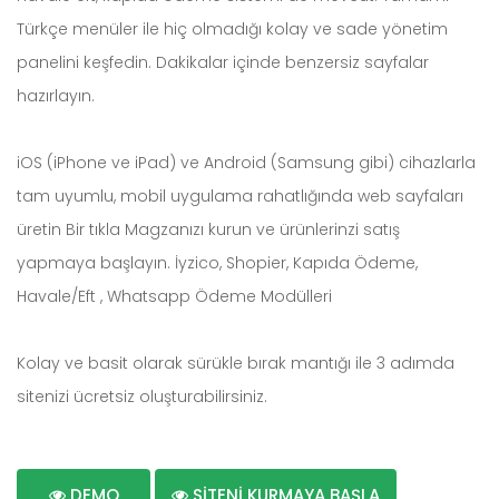
Türkçe menüler ile hiç olmadığı kolay ve sade yönetim
panelini keşfedin. Dakikalar içinde benzersiz sayfalar
hazırlayın.
iOS (iPhone ve iPad) ve Android (Samsung gibi) cihazlarla
tam uyumlu, mobil uygulama rahatlığında web sayfaları
üretin Bir tıkla Magzanızı kurun ve ürünlerinzi satış
yapmaya başlayın. İyzico, Shopier, Kapıda Ödeme,
Havale/Eft , Whatsapp Ödeme Modülleri
Kolay ve basit olarak sürükle bırak mantığı ile 3 adımda
sitenizi ücretsiz oluşturabilirsiniz.
DEMO
SİTENİ KURMAYA BAŞLA