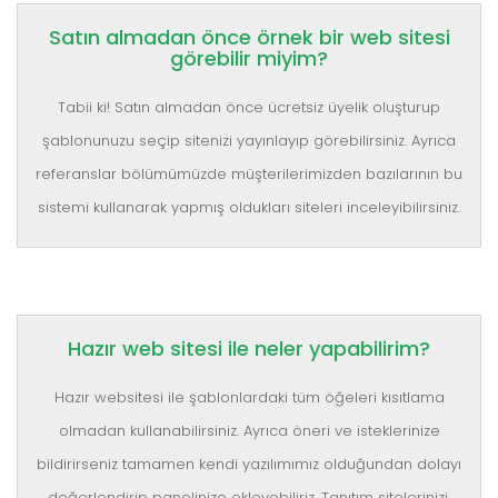
Satın almadan önce örnek bir web sitesi
görebilir miyim?
Tabii ki! Satın almadan önce ücretsiz üyelik oluşturup
şablonunuzu seçip sitenizi yayınlayıp görebilirsiniz. Ayrıca
referanslar bölümümüzde müşterilerimizden bazılarının bu
sistemi kullanarak yapmış oldukları siteleri inceleyibilirsiniz.
Hazır web sitesi ile neler yapabilirim?
Hazır websitesi ile şablonlardaki tüm öğeleri kısıtlama
olmadan kullanabilirsiniz. Ayrıca öneri ve isteklerinize
bildirirseniz tamamen kendi yazılımımız olduğundan dolayı
değerlendirip panelinize ekleyebiliriz. Tanıtım sitelerinizi,