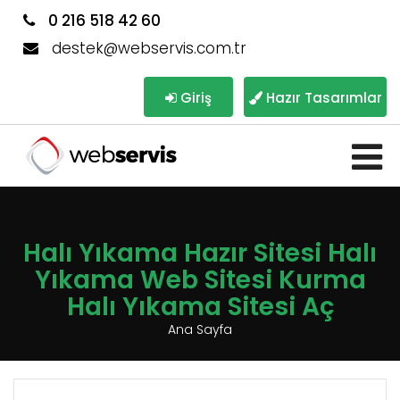
0 216 518 42 60
destek@webservis.com.tr
Giriş
Hazır Tasarımlar
Halı Yıkama Hazır Sitesi Halı
Yıkama Web Sitesi Kurma
Halı Yıkama Sitesi Aç
Ana Sayfa