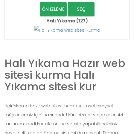
ÖN İZLEME
SEÇ
Halı Yıkama (127)
Halı Yıkama Hazır web
sitesi kurma Halı
Yıkama sitesi kur
Halı Yıkama Hazır web sitesi 'hem kurumsal bireysel
müşterilermiz için' hazırlandı. Ürün, hizmet ve projelerinizi
tanıtırken, kredi kartı ile online satışta yapabileceksiniz.
Havale eft, kapıda ödeme sistemi de mevcut. Tamamı