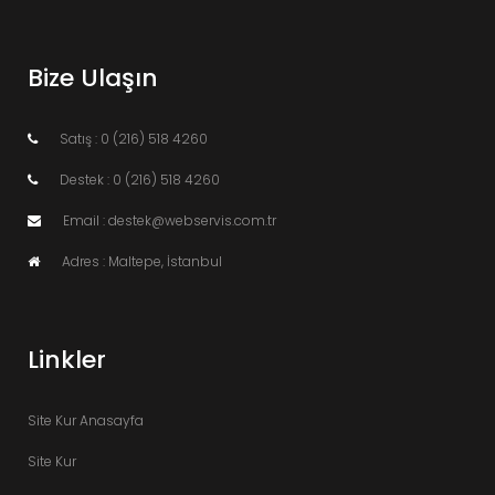
Bize Ulaşın
Satış : 0 (216) 518 4260
Destek : 0 (216) 518 4260
Email : destek@webservis.com.tr
Adres : Maltepe, İstanbul
Linkler
Site Kur Anasayfa
Site Kur