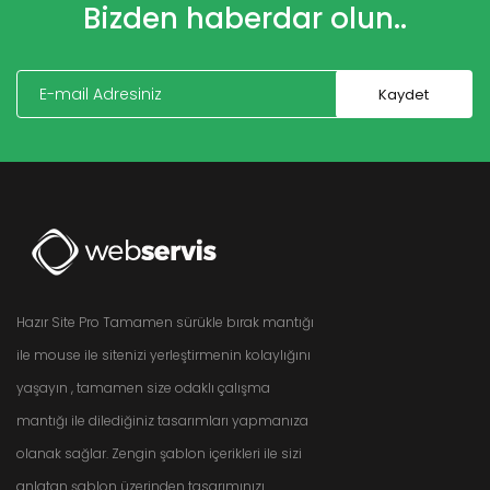
Bizden haberdar olun..
Hazır Site Pro Tamamen sürükle bırak mantığı
ile mouse ile sitenizi yerleştirmenin kolaylığını
yaşayın , tamamen size odaklı çalışma
mantığı ile dilediğiniz tasarımları yapmanıza
olanak sağlar. Zengin şablon içerikleri ile sizi
anlatan şablon üzerinden tasarımınızı