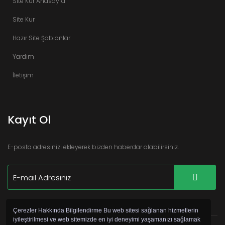
Site Kur Anasayfa
Site Kur
Hazır Site Şablonlar
Yardım
İletişim
Kayıt Ol
E-posta adresinizi ekleyerek bizden haberdar olabilirsiniz.
Çerezler Hakkında Bilgilendirme Bu web sitesi sağlanan hizmetlerin
iyileştirilmesi ve web sitemizde en iyi deneyimi yaşamanızı sağlamak