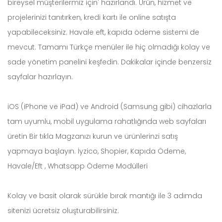
bireysel müşterilermiz için' hazırlandı. Ürün, hizmet ve
projelerinizi tanıtırken, kredi kartı ile online satışta
yapabileceksiniz. Havale eft, kapıda ödeme sistemi de
mevcut. Tamamı Türkçe menüler ile hiç olmadığı kolay ve
sade yönetim panelini keşfedin. Dakikalar içinde benzersiz
sayfalar hazırlayın.
iOS (iPhone ve iPad) ve Android (Samsung gibi) cihazlarla
tam uyumlu, mobil uygulama rahatlığında web sayfaları
üretin Bir tıkla Magzanızı kurun ve ürünlerinzi satış
yapmaya başlayın. İyzico, Shopier, Kapıda Ödeme,
Havale/Eft , Whatsapp Ödeme Modülleri
Kolay ve basit olarak sürükle bırak mantığı ile 3 adımda
sitenizi ücretsiz oluşturabilirsiniz.