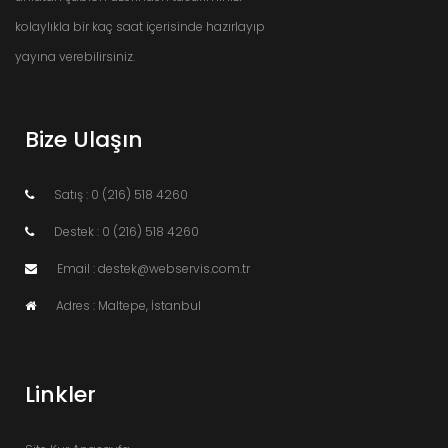
kolaylıkla bir kaç saat içerisinde hazırlayıp
yayına verebilirsiniz.
Bize Ulaşın
Satış : 0 (216) 518 4260
Destek : 0 (216) 518 4260
Email : destek@webservis.com.tr
Adres : Maltepe, İstanbul
Linkler