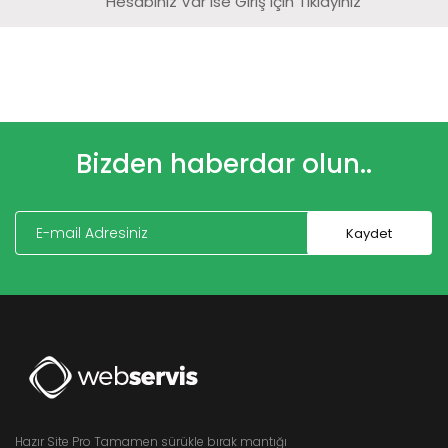
Hesabınız Var Ise Giriş Için Tıklayınız
Bizden haberdar olun..
Hazır Site Pro Tamamen sürükle bırak mantığı