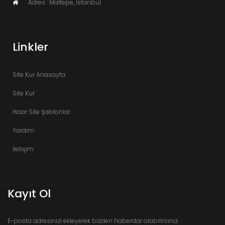
Adres : Maltepe, İstanbul
Linkler
Site Kur Anasayfa
Site Kur
Hazır Site Şablonlar
Yardım
İletişim
Kayıt Ol
E-posta adresinizi ekleyerek bizden haberdar olabilirsiniz.