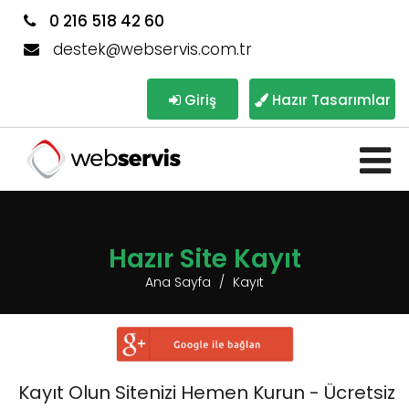
0 216 518 42 60
destek@webservis.com.tr
Giriş
Hazır Tasarımlar
Hazır Site Kayıt
Ana Sayfa
Kayıt
Kayıt Olun Sitenizi Hemen Kurun - Ücretsiz