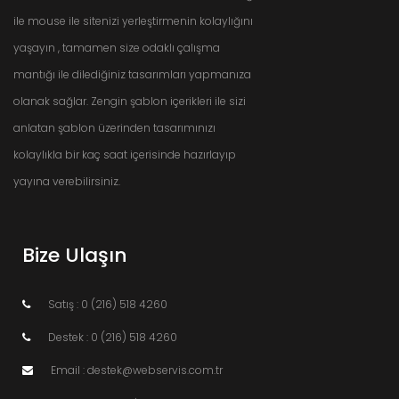
ile mouse ile sitenizi yerleştirmenin kolaylığını
yaşayın , tamamen size odaklı çalışma
mantığı ile dilediğiniz tasarımları yapmanıza
olanak sağlar. Zengin şablon içerikleri ile sizi
anlatan şablon üzerinden tasarımınızı
kolaylıkla bir kaç saat içerisinde hazırlayıp
yayına verebilirsiniz.
Bize Ulaşın
Satış : 0 (216) 518 4260
Destek : 0 (216) 518 4260
Email : destek@webservis.com.tr