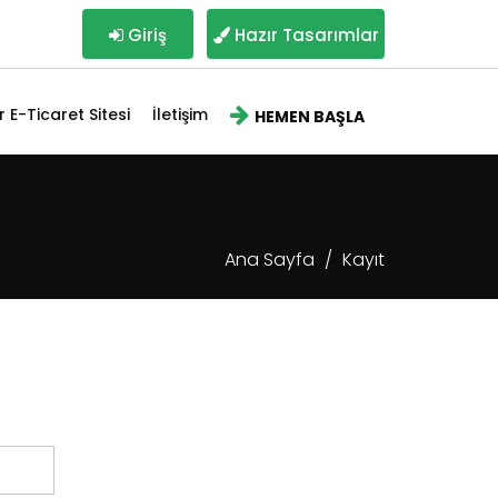
Giriş
Hazır Tasarımlar
r E-Ticaret Sitesi
İletişim
HEMEN BAŞLA
Ana Sayfa
Kayıt