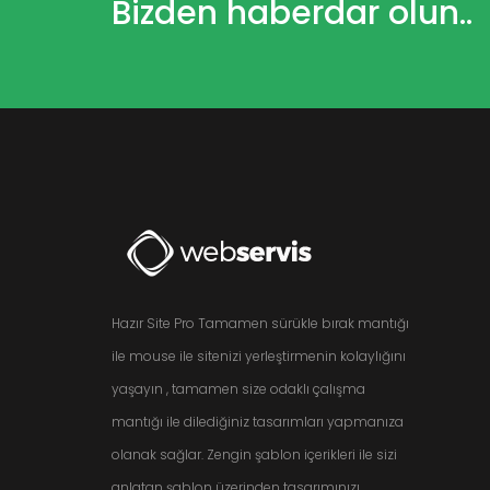
Bizden haberdar olun..
Hazır Site Pro Tamamen sürükle bırak mantığı
ile mouse ile sitenizi yerleştirmenin kolaylığını
yaşayın , tamamen size odaklı çalışma
mantığı ile dilediğiniz tasarımları yapmanıza
olanak sağlar. Zengin şablon içerikleri ile sizi
anlatan şablon üzerinden tasarımınızı