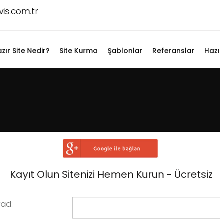
is.com.tr
zır Site Nedir?
Site Kurma
Şablonlar
Referanslar
Hazı
Kayıt Olun Sitenizi Hemen Kurun - Ücretsiz
ad: