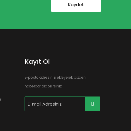
Kayıt Ol
E-posta adresinizi ekleyerek bizden
haberdar olabilirsiniz.
r