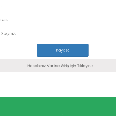
n:
resi:
e Seçiniz:
Hesabınız Var Ise Giriş Için Tıklayınız