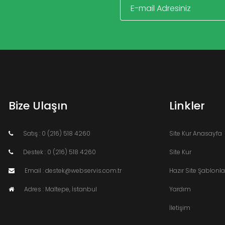
Bize Ulaşın
Linkler
Satış : 0 (216) 518 4260
Site Kur Anasayfa
Destek : 0 (216) 518 4260
Site Kur
Email : destek@webservis.com.tr
Hazır Site Şablonla
Adres : Maltepe, İstanbul
Yardım
İletişim