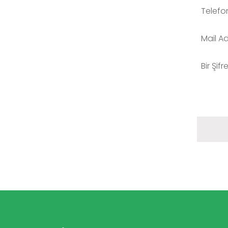
Telefo
Mail Ad
Bir Şifr