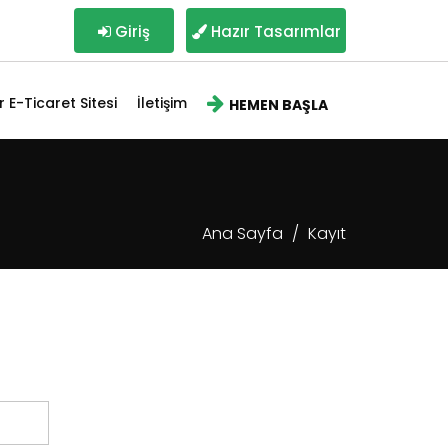
Giriş
Hazır Tasarımlar
r E-Ticaret Sitesi
İletişim
HEMEN BAŞLA
Ana Sayfa
Kayıt