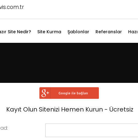
is.com.tr
zır Site Nedir?
Site Kurma
Şablonlar
Referanslar
Hazı
Kayıt Olun Sitenizi Hemen Kurun - Ücretsiz
ad: