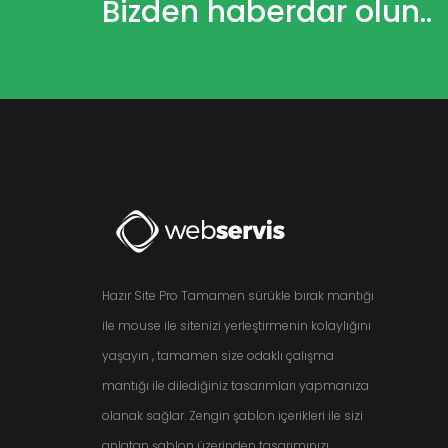
Bizden haberdar olun..
Hazır Site Pro Tamamen sürükle bırak mantığı
ile mouse ile sitenizi yerleştirmenin kolaylığını
yaşayın , tamamen size odaklı çalışma
mantığı ile dilediğiniz tasarımları yapmanıza
olanak sağlar. Zengin şablon içerikleri ile sizi
anlatan şablon üzerinden tasarımınızı