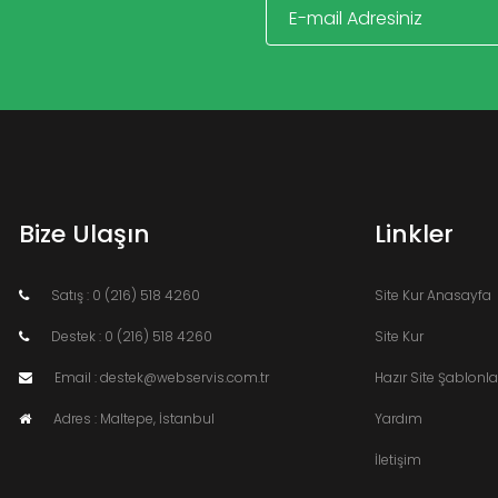
Bize Ulaşın
Linkler
Satış : 0 (216) 518 4260
Site Kur Anasayfa
Destek : 0 (216) 518 4260
Site Kur
Email : destek@webservis.com.tr
Hazır Site Şablonla
Adres : Maltepe, İstanbul
Yardım
İletişim