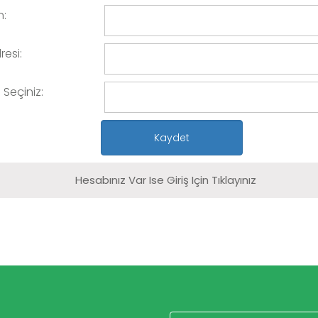
n:
resi:
e Seçiniz:
Hesabınız Var Ise Giriş Için Tıklayınız