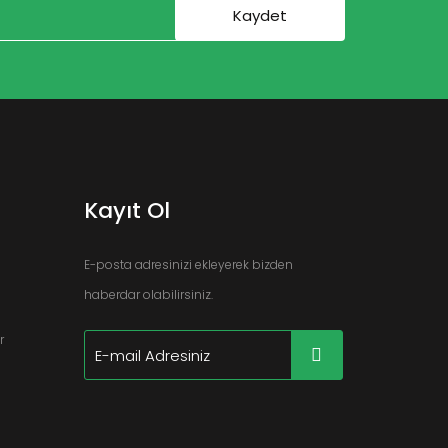
Kayıt Ol
E-posta adresinizi ekleyerek bizden
haberdar olabilirsiniz.
r