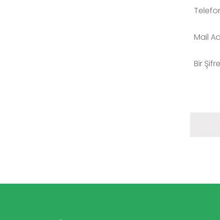
Telefo
Mail Ad
Bir Şifr