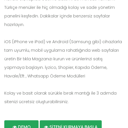
Türkçe menüler ile hiç olmadığı kolay ve sade yönetim
panelini keşfedin. Dakikalar içinde benzersiz sayfalar
hazırlayın.
iOS (iPhone ve iPad) ve Android (Samsung gibi) cihazlarla
tam uyumlu, mobil uygulama rahatlığında web sayfaları
üretin Bir tıkla Magzanızı kurun ve ürünlerinzi satış
yapmaya başlayın. İyzico, Shopier, Kapıda Ödeme,
Havale/Eft , Whatsapp Ödeme Modülleri
Kolay ve basit olarak sürükle bırak mantığı ile 3 adımda
sitenizi ücretsiz oluşturabilirsiniz.
DEMO
SİTENİ KURMAYA BAŞLA