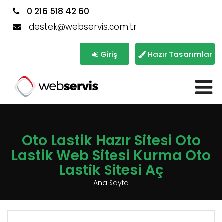
0 216 518 42 60
destek@webservis.com.tr
Giriş
Hazır Tasarımlar
Oto Lastik Hazır Sitesi Oto
Lastik Web Sitesi Kurma Oto
Lastik Sitesi Aç
Ana Sayfa