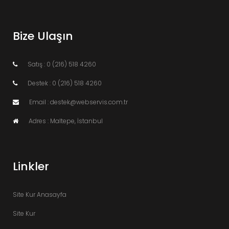
Bize Ulaşın
Satış : 0 (216) 518 4260
Destek : 0 (216) 518 4260
Email : destek@webservis.com.tr
Adres : Maltepe, İstanbul
Linkler
Site Kur Anasayfa
Site Kur