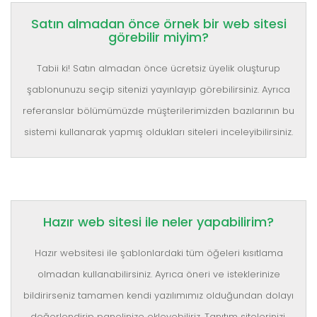
Satın almadan önce örnek bir web sitesi
görebilir miyim?
Tabii ki! Satın almadan önce ücretsiz üyelik oluşturup
şablonunuzu seçip sitenizi yayınlayıp görebilirsiniz. Ayrıca
referanslar bölümümüzde müşterilerimizden bazılarının bu
sistemi kullanarak yapmış oldukları siteleri inceleyibilirsiniz.
Hazır web sitesi ile neler yapabilirim?
Hazır websitesi ile şablonlardaki tüm öğeleri kısıtlama
olmadan kullanabilirsiniz. Ayrıca öneri ve isteklerinize
bildirirseniz tamamen kendi yazılımımız olduğundan dolayı
değerlendirip panelinize ekleyebiliriz. Tanıtım sitelerinizi,