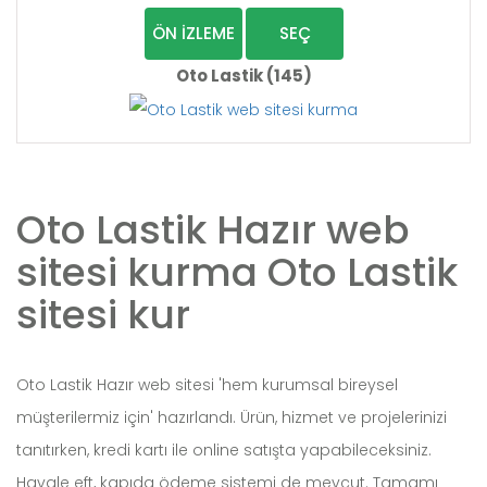
ÖN İZLEME
SEÇ
Oto Lastik (145)
Oto Lastik Hazır web
sitesi kurma Oto Lastik
sitesi kur
Oto Lastik Hazır web sitesi 'hem kurumsal bireysel
müşterilermiz için' hazırlandı. Ürün, hizmet ve projelerinizi
tanıtırken, kredi kartı ile online satışta yapabileceksiniz.
Havale eft, kapıda ödeme sistemi de mevcut. Tamamı