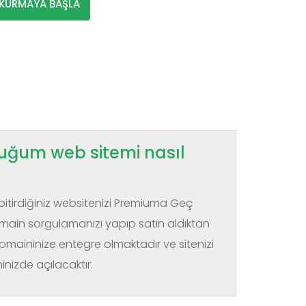
 KURMAYA BAŞLA
uğum web sitemi nasıl
itirdiğiniz websitenizi Premiuma Geç
ain sorgulamanızı yapıp satın aldıktan
maininize entegre olmaktadır ve sitenizi
nizde açılacaktır.