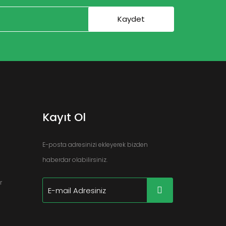
Kayıt Ol
E-posta adresinizi ekleyerek bizden
haberdar olabilirsiniz.
r