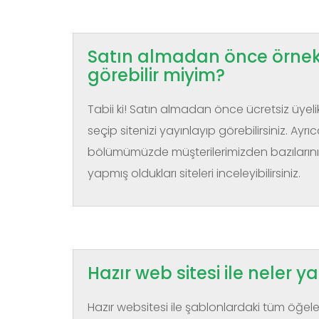
Satın almadan önce örnek 
görebilir miyim?
Tabii ki! Satın almadan önce ücretsiz üye
seçip sitenizi yayınlayıp görebilirsiniz. Ayrı
bölümümüzde müşterilerimizden bazılarının
yapmış oldukları siteleri inceleyibilirsiniz.
Hazır web sitesi ile neler y
Hazır websitesi ile şablonlardaki tüm öğel