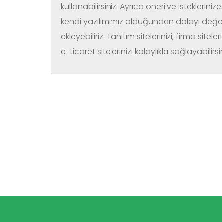
kullanabilirsiniz. Ayrıca öneri ve isteklerini
kendi yazılımımız olduğundan dolayı değer
ekleyebiliriz. Tanıtım sitelerinizi, firma siteler
e-ticaret sitelerinizi kolaylıkla sağlayabilirsi