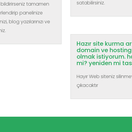
satabilirsiniz.
ze bildirirseniz tamamen
lendirip panelinize
inizi, blog yazılarınızı ve
niz.
Hazır site kurma ar
domain ve hosting 
olmak istiyorum. h
mi? yeniden mi ta
Hayır Web siteniz silinme
çıkacaktır