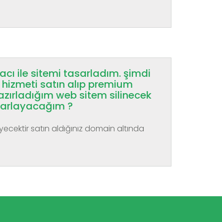
acı ile sitemi tasarladım. şimdi
hizmeti satın alıp premium
azırladığım web sitem silinecek
sarlayacağım ?
yecektir satın aldığınız domain altında