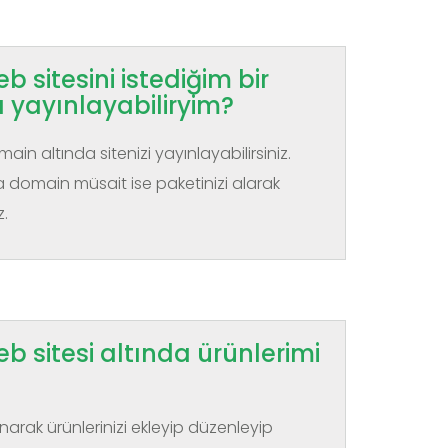
 sitesini istediğim bir
 yayınlayabiliryim?
main altında sitenizi yayınlayabilirsiniz.
domain müsait ise paketinizi alarak
z.
b sitesi altında ürünlerimi
rak ürünlerinizi ekleyip düzenleyip