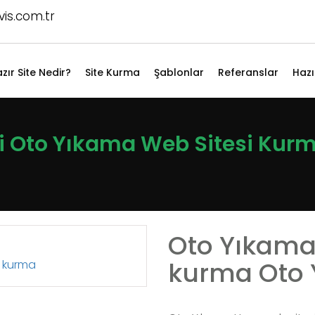
is.com.tr
zır Site Nedir?
Site Kurma
Şablonlar
Referanslar
Hazı
si Oto Yıkama Web Sitesi Kur
Oto Yıkama 
)
kurma Oto Y