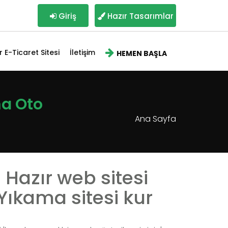
Giriş
Hazır Tasarımlar
r E-Ticaret Sitesi
İletişim
HEMEN BAŞLA
ma Oto
Ana Sayfa
Hazır web sitesi
ıkama sitesi kur