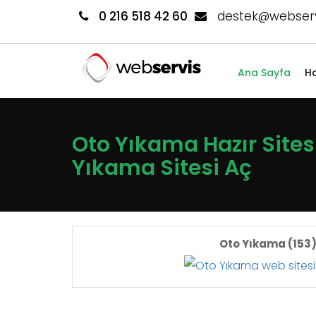
0 216 518 42 60
destek@webserv
Ana Sayfa
Ha
Oto Yıkama Hazır Site
Yıkama Sitesi Aç
Oto Yıkama (153