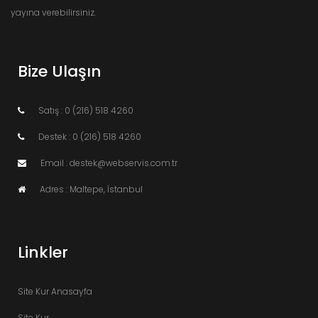
yayına verebilirsiniz.
Bize Ulaşın
Satış : 0 (216) 518 4260
Destek : 0 (216) 518 4260
Email : destek@webservis.com.tr
Adres : Maltepe, İstanbul
Linkler
Site Kur Anasayfa
Site Kur