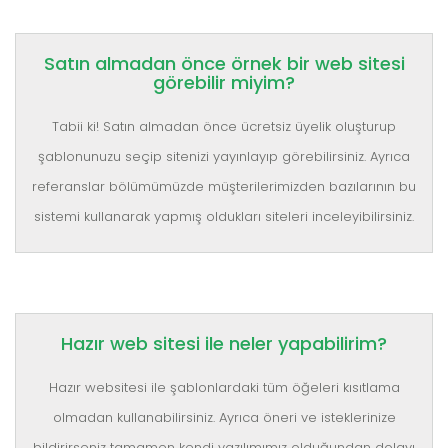
Satın almadan önce örnek bir web sitesi
görebilir miyim?
Tabii ki! Satın almadan önce ücretsiz üyelik oluşturup
şablonunuzu seçip sitenizi yayınlayıp görebilirsiniz. Ayrıca
referanslar bölümümüzde müşterilerimizden bazılarının bu
sistemi kullanarak yapmış oldukları siteleri inceleyibilirsiniz.
Hazır web sitesi ile neler yapabilirim?
Hazır websitesi ile şablonlardaki tüm öğeleri kısıtlama
olmadan kullanabilirsiniz. Ayrıca öneri ve isteklerinize
bildirirseniz tamamen kendi yazılımımız olduğundan dolayı