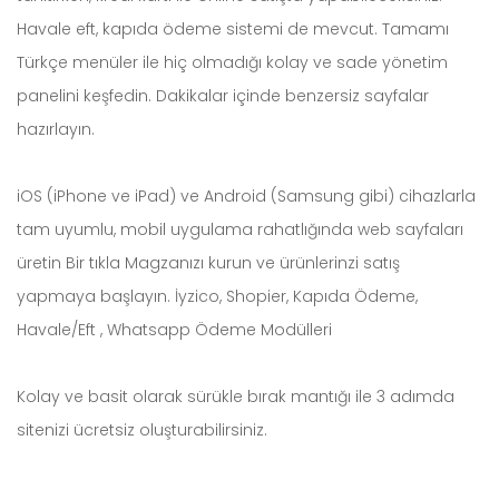
Havale eft, kapıda ödeme sistemi de mevcut. Tamamı
Türkçe menüler ile hiç olmadığı kolay ve sade yönetim
panelini keşfedin. Dakikalar içinde benzersiz sayfalar
hazırlayın.
iOS (iPhone ve iPad) ve Android (Samsung gibi) cihazlarla
tam uyumlu, mobil uygulama rahatlığında web sayfaları
üretin Bir tıkla Magzanızı kurun ve ürünlerinzi satış
yapmaya başlayın. İyzico, Shopier, Kapıda Ödeme,
Havale/Eft , Whatsapp Ödeme Modülleri
Kolay ve basit olarak sürükle bırak mantığı ile 3 adımda
sitenizi ücretsiz oluşturabilirsiniz.