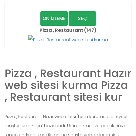
ÖN İZLEME
SEÇ
Pizza , Restaurant (147)
Pizza , Restaurant Hazır
web sitesi kurma Pizza
, Restaurant sitesi kur
Pizza , Restaurant Hazır web sitesi 'hem kurumsal bireysel
müşterilermiz için' hazırlandı. Ürün, hizmet ve projelerinizi
tanıtırken, kredi kartı ile online satışta yapabileceksiniz.