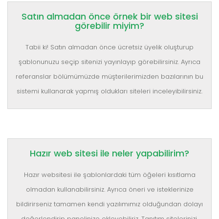
Satın almadan önce örnek bir web sitesi
görebilir miyim?
Tabii ki! Satın almadan önce ücretsiz üyelik oluşturup
şablonunuzu seçip sitenizi yayınlayıp görebilirsiniz. Ayrıca
referanslar bölümümüzde müşterilerimizden bazılarının bu
sistemi kullanarak yapmış oldukları siteleri inceleyibilirsiniz.
Hazır web sitesi ile neler yapabilirim?
Hazır websitesi ile şablonlardaki tüm öğeleri kısıtlama
olmadan kullanabilirsiniz. Ayrıca öneri ve isteklerinize
bildirirseniz tamamen kendi yazılımımız olduğundan dolayı
değerlendirip panelinize ekleyebiliriz. Tanıtım sitelerinizi,