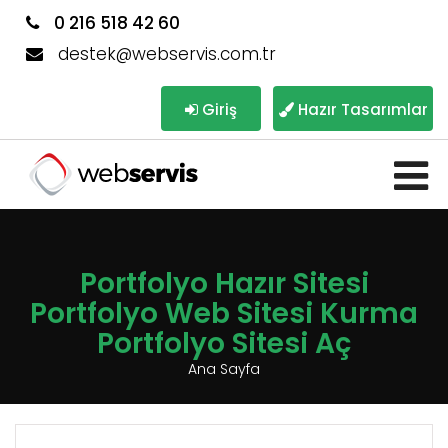
0 216 518 42 60
destek@webservis.com.tr
Giriş
Hazır Tasarımlar
Portfolyo Hazır Sitesi
Portfolyo Web Sitesi Kurma
Portfolyo Sitesi Aç
Ana Sayfa