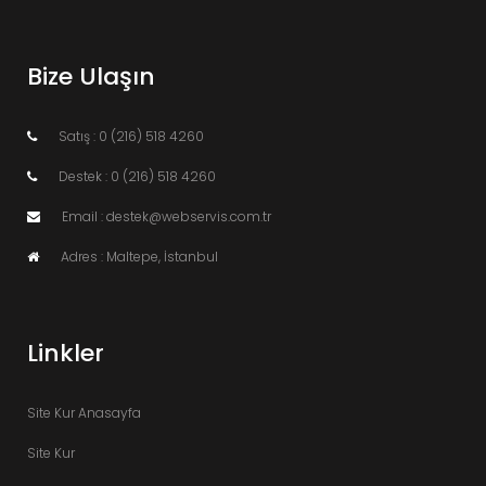
Bize Ulaşın
Satış : 0 (216) 518 4260
Destek : 0 (216) 518 4260
Email : destek@webservis.com.tr
Adres : Maltepe, İstanbul
Linkler
Site Kur Anasayfa
Site Kur