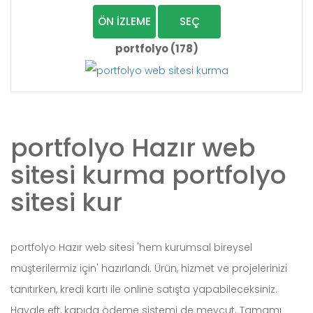
ÖN İZLEME
SEÇ
portfolyo (178)
portfolyo Hazır web
sitesi kurma portfolyo
sitesi kur
portfolyo Hazır web sitesi 'hem kurumsal bireysel
müşterilermiz için' hazırlandı. Ürün, hizmet ve projelerinizi
tanıtırken, kredi kartı ile online satışta yapabileceksiniz.
Havale eft, kapıda ödeme sistemi de mevcut. Tamamı