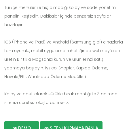
Türkçe menüler ile hiç olmadığı kolay ve sade yönetim
panelini keşfedin. Dakikalar içinde benzersiz sayfalar
hazırlayın.
iOS (iPhone ve iPad) ve Android (Samsung gibi) cihazlarla
tam uyumlu, mobil uygulama rahatlığında web sayfaları
üretin Bir tıkla Magzanızı kurun ve ürünlerinzi satış
yapmaya başlayın. İyzico, Shopier, Kapıda Ödeme,
Havale/Eft , Whatsapp Ödeme Modülleri
Kolay ve basit olarak sürükle bırak mantığı ile 3 adımda
sitenizi ücretsiz oluşturabilirsiniz.
DEMO
SİTENİ KURMAYA BAŞLA