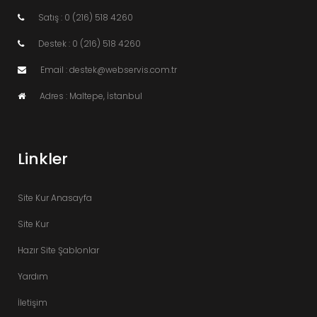
Satış : 0 (216) 518 4260
Destek : 0 (216) 518 4260
Email : destek@webservis.com.tr
Adres : Maltepe, İstanbul
Linkler
Site Kur Anasayfa
Site Kur
Hazır Site Şablonlar
Yardım
İletişim