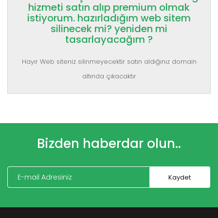
hizmeti satın alıp premium olmak
istiyorum. hazırladığım web sitem
silinecek mi? yeniden mi
tasarlayacağım ?
Hayır Web siteniz silinmeyecektir satın aldığınız domain
altında çıkacaktır
Bizden haberdar olun..