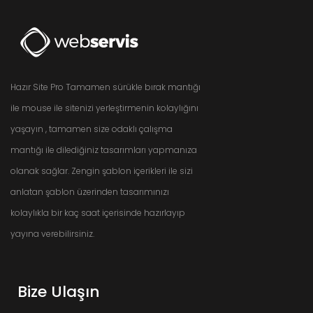
Hazır Site Pro Tamamen sürükle bırak mantığı
ile mouse ile sitenizi yerleştirmenin kolaylığını
yaşayın , tamamen size odaklı çalışma
mantığı ile dilediğiniz tasarımları yapmanıza
olanak sağlar. Zengin şablon içerikleri ile sizi
anlatan şablon üzerinden tasarımınızı
kolaylıkla bir kaç saat içerisinde hazırlayıp
yayına verebilirsiniz.
Bize Ulaşın