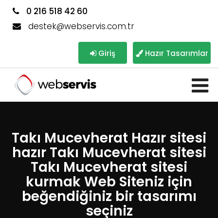
0 216 518 42 60
destek@webservis.com.tr
Giriş
Hazır Tasarımlar
Takı Mucevherat Hazır sitesi
hazır Takı Mucevherat sitesi
Takı Mucevherat sitesi
kurmak Web Siteniz için
beğendiğiniz bir tasarımı
seçiniz