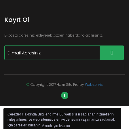
Kayıt Ol
E-posta adresinizi ekleyerek bizden haberdar olabilirsiniz.
©
Copyright 2017 Hazır Site Pro by
Webservis
Çerezler Hakkında Bilgilendirme Bu web sitesi sağlanan hizmetlerin
iyileştirilmesi ve web sitemizde en iyi deneyimi yaşamanızı sağlamak
için çerezleri kullanır.
Ayrıntı için tıklayın