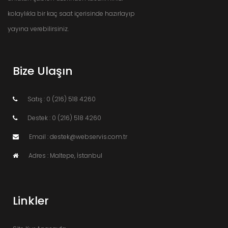
kolaylıkla bir kaç saat içerisinde hazırlayıp
yayına verebilirsiniz.
Bize Ulaşın
Satış : 0 (216) 518 4260
Destek : 0 (216) 518 4260
Email : destek@webservis.com.tr
Adres : Maltepe, İstanbul
Linkler