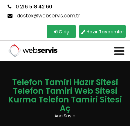
0 216 518 42 60
destek@webservis.com.tr
Giriş
Hazır Tasarımlar
Telefon Tamiri Hazır Sitesi
Telefon Tamiri Web Sitesi
Kurma Telefon Tamiri Sitesi
Aç
Ana Sayfa