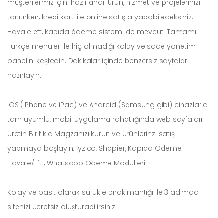
müşterilermiz için' hazırlandı. Ürün, hizmet ve projelerinizi
tanıtırken, kredi kartı ile online satışta yapabileceksiniz.
Havale eft, kapıda ödeme sistemi de mevcut. Tamamı
Türkçe menüler ile hiç olmadığı kolay ve sade yönetim
panelini keşfedin. Dakikalar içinde benzersiz sayfalar
hazırlayın.
iOS (iPhone ve iPad) ve Android (Samsung gibi) cihazlarla
tam uyumlu, mobil uygulama rahatlığında web sayfaları
üretin Bir tıkla Magzanızı kurun ve ürünlerinzi satış
yapmaya başlayın. İyzico, Shopier, Kapıda Ödeme,
Havale/Eft , Whatsapp Ödeme Modülleri
Kolay ve basit olarak sürükle bırak mantığı ile 3 adımda
sitenizi ücretsiz oluşturabilirsiniz.