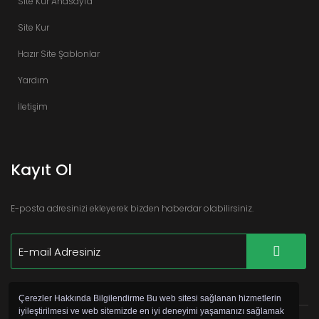
Site Kur Anasayfa
Site Kur
Hazır Site Şablonlar
Yardım
İletişim
Kayıt Ol
E-posta adresinizi ekleyerek bizden haberdar olabilirsiniz.
Çerezler Hakkında Bilgilendirme Bu web sitesi sağlanan hizmetlerin
iyileştirilmesi ve web sitemizde en iyi deneyimi yaşamanızı sağlamak