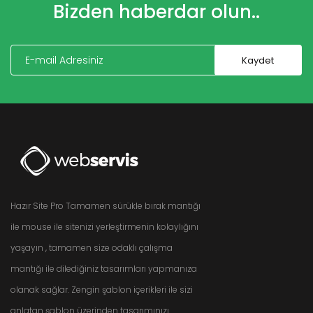
Bizden haberdar olun..
Hazır Site Pro Tamamen sürükle bırak mantığı
ile mouse ile sitenizi yerleştirmenin kolaylığını
yaşayın , tamamen size odaklı çalışma
mantığı ile dilediğiniz tasarımları yapmanıza
olanak sağlar. Zengin şablon içerikleri ile sizi
anlatan şablon üzerinden tasarımınızı