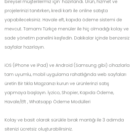
bireysel müşterilermiz için' hazırlandı. Ürün, hizmet ve
projelerinizi tanıtırken, kredi kartı ile online satışta
yapabileceksiniz. Havale eft, kapıda ödeme sistemi de
mevcut. Tamamı Türkçe menüler ile hiç olmadığı kolay ve
sade yönetim panelini keşfedin. Dakikalar içinde benzersiz
sayfalar hazırlayın.
iOS (iPhone ve iPad) ve Android (Samsung gibi) cihazlarla
tam uyumlu, mobil uygulama rahatlığında web sayfaları
üretin Bir tıkla Magzanızı kurun ve ürünlerinzi satış
yapmaya başlayın. İyzico, Shopier, Kapıda Ödeme,
Havale/Eft , Whatsapp Ödeme Modülleri
Kolay ve basit olarak sürükle bırak mantığı ile 3 adımda
sitenizi ücretsiz oluşturabilirsiniz.