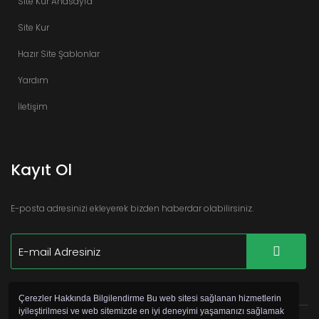
Site Kur Anasayfa
Site Kur
Hazır Site Şablonlar
Yardım
İletişim
Kayıt Ol
E-posta adresinizi ekleyerek bizden haberdar olabilirsiniz.
Çerezler Hakkında Bilgilendirme Bu web sitesi sağlanan hizmetlerin
iyileştirilmesi ve web sitemizde en iyi deneyimi yaşamanızı sağlamak