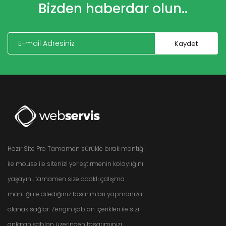
Bizden haberdar olun..
Hazır Site Pro Tamamen sürükle bırak mantığı
ile mouse ile sitenizi yerleştirmenin kolaylığını
yaşayın , tamamen size odaklı çalışma
mantığı ile dilediğiniz tasarımları yapmanıza
olanak sağlar. Zengin şablon içerikleri ile sizi
anlatan şablon üzerinden tasarımınızı