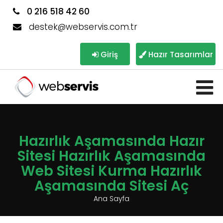
0 216 518 42 60
destek@webservis.com.tr
Giriş
Hazır Tasarımlar
Hazırlık Aşamasında Hazır
Sitesi Hazırlık Aşamasında
Web Sitesi Kurma Hazırlık
Aşamasında Sitesi Aç
Ana Sayfa