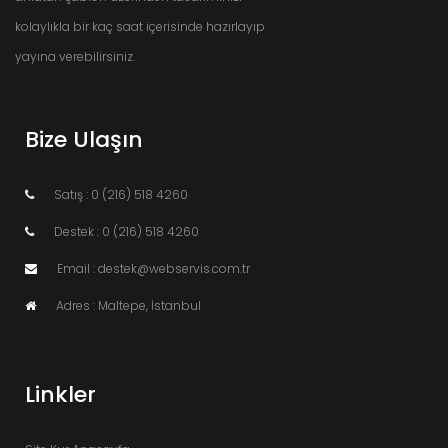
kolaylıkla bir kaç saat içerisinde hazırlayıp
yayına verebilirsiniz.
Bize Ulaşın
Satış : 0 (216) 518 4260
Destek : 0 (216) 518 4260
Email : destek@webservis.com.tr
Adres : Maltepe, İstanbul
Linkler