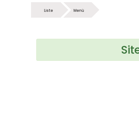
Liste
Menü
Sit