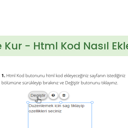
e Kur - Html Kod Nasıl Ekl
1.
Html Kod butonunu html kod ekleyeceğiniz sayfanın istediğiniz
bölümüne sürükleyip bırakınız ve Değiştir butonunu tıklayınız.