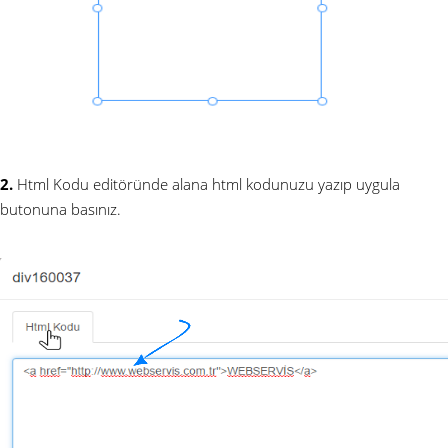
2.
Html Kodu editöründe alana html kodunuzu yazıp uygula
butonuna basınız.