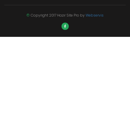
©
Copyright 2017 Hazır Site Pro by
Webservis