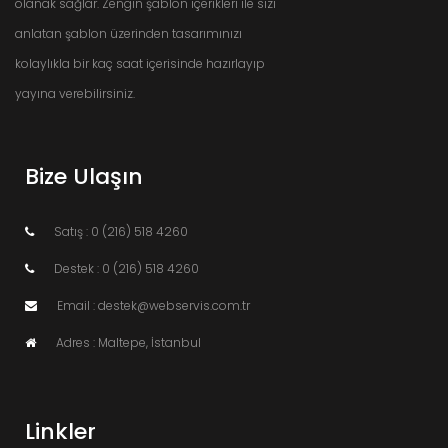
olanak sağlar. Zengin şablon içerikleri ile sizi
anlatan şablon üzerinden tasarımınızı
kolaylıkla bir kaç saat içerisinde hazırlayıp
yayına verebilirsiniz.
Bize Ulaşın
Satış : 0 (216) 518 4260
Destek : 0 (216) 518 4260
Email : destek@webservis.com.tr
Adres : Maltepe, İstanbul
Linkler