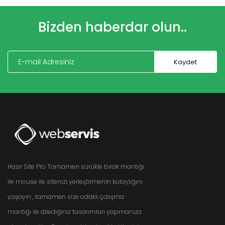
Bizden haberdar olun..
Hazır Site Pro Tamamen sürükle bırak mantığı
ile mouse ile sitenizi yerleştirmenin kolaylığını
yaşayın , tamamen size odaklı çalışma
mantığı ile dilediğiniz tasarımları yapmanıza