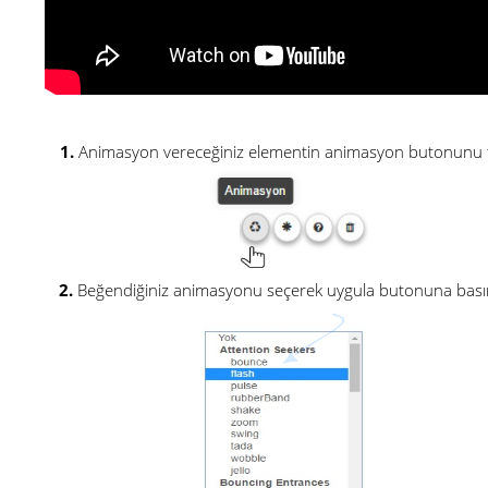
1.
Animasyon vereceğiniz elementin animasyon butonunu tı
2.
Beğendiğiniz animasyonu seçerek uygula butonuna basın