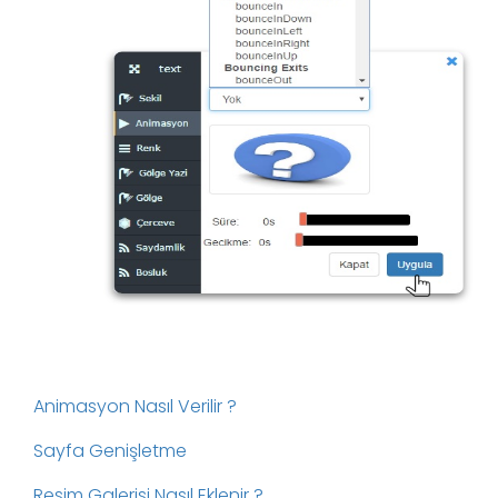
Animasyon Nasıl Verilir ?
Sayfa Genişletme
Resim Galerisi Nasıl Eklenir ?