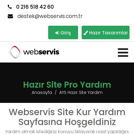
0 216 518 42 60
destek@webservis.com.tr
Giriş
Hazır Tasarımlar
Hazır Site Pro Yardım
Anasayfa
AYS Hazır Site Yardım
Webservis Site Kur Yardım
Sayfasına Hoşgeldiniz
Yardım almak istediğiniz konuyu tıklayarak nasıl yapıldığını