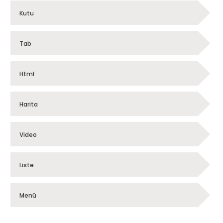
Kutu
Tab
Html
Harita
Video
Liste
Menü