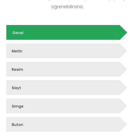
öğrenebilirsiniz.
Genel
Metin
Resim
Slayt
Simge
Buton