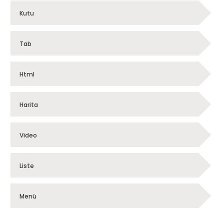
Kutu
Tab
Html
Harita
Video
Liste
Menü