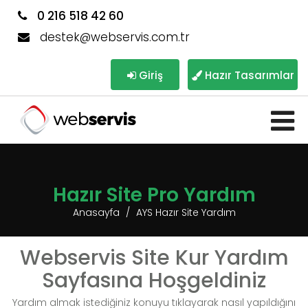
0 216 518 42 60
destek@webservis.com.tr
Giriş
Hazır Tasarımlar
Hazır Site Pro Yardım
Anasayfa
AYS Hazır Site Yardım
Webservis Site Kur Yardım
Sayfasına Hoşgeldiniz
Yardım almak istediğiniz konuyu tıklayarak nasıl yapıldığını