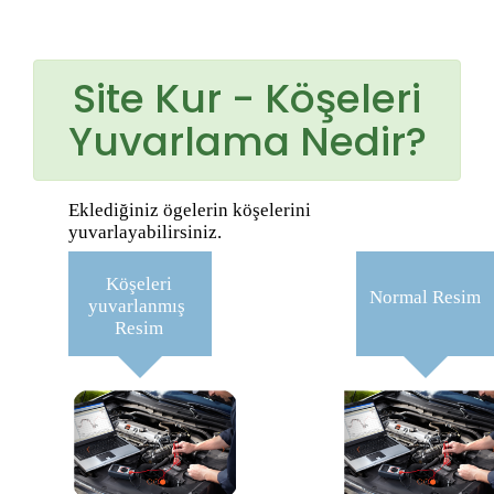
Site Kur - Köşeleri
Yuvarlama Nedir?
Eklediğiniz ögelerin köşelerini
yuvarlayabilirsiniz.
Köşeleri
Normal Resim
yuvarlanmış
Resim