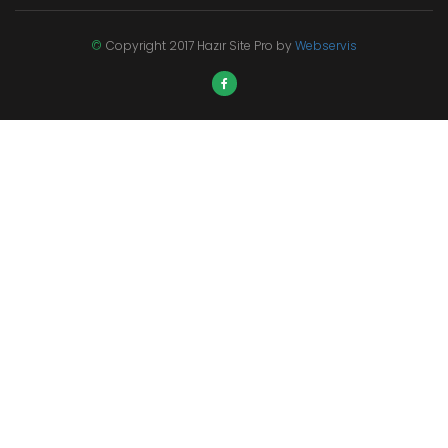
©
Copyright 2017 Hazır Site Pro by
Webservis