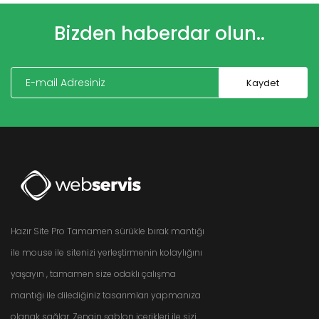
Bizden haberdar olun..
Hazır Site Pro Tamamen sürükle bırak mantığı
ile mouse ile sitenizi yerleştirmenin kolaylığını
yaşayın , tamamen size odaklı çalışma
mantığı ile dilediğiniz tasarımları yapmanıza
olanak sağlar. Zengin şablon içerikleri ile sizi