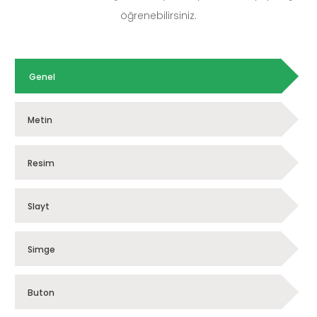
öğrenebilirsiniz.
Genel
Metin
Resim
Slayt
Simge
Buton