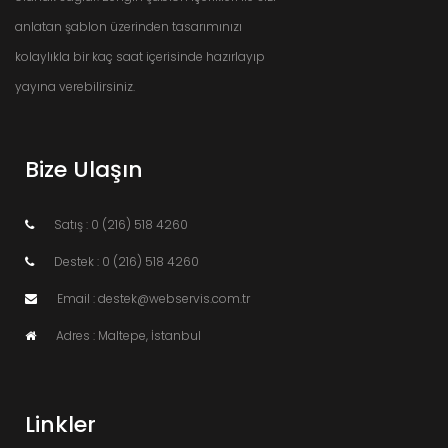
anlatan şablon üzerinden tasarımınızı
kolaylıkla bir kaç saat içerisinde hazırlayıp
yayına verebilirsiniz.
Bize Ulaşın
Satış : 0 (216) 518 4260
Destek : 0 (216) 518 4260
Email : destek@webservis.com.tr
Adres : Maltepe, İstanbul
Linkler