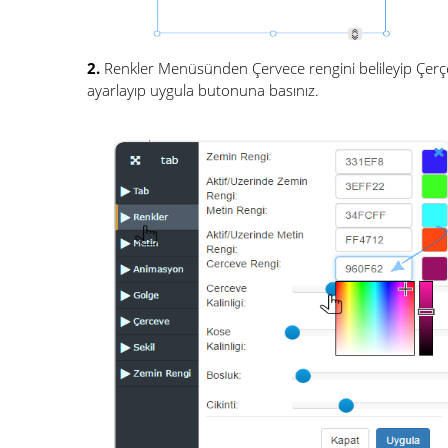
2.
Renkler Menüsünden Çervece rengini belileyip Çerçev
ayarlayıp uygula butonuna basınız.