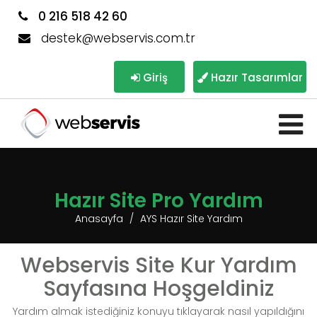
0 216 518 42 60
destek@webservis.com.tr
Giriş
Hazır Tasarımlar
Hazır Site Pro Yardım
Anasayfa
AYS Hazır Site Yardım
Webservis Site Kur Yardım
Sayfasına Hoşgeldiniz
Yardım almak istediğiniz konuyu tıklayarak nasıl yapıldığını