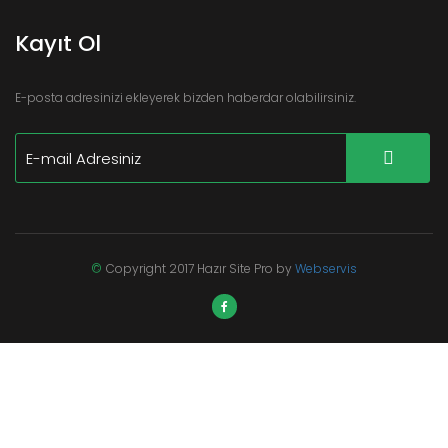
Kayıt Ol
E-posta adresinizi ekleyerek bizden haberdar olabilirsiniz.
©
Copyright 2017 Hazır Site Pro by
Webservis