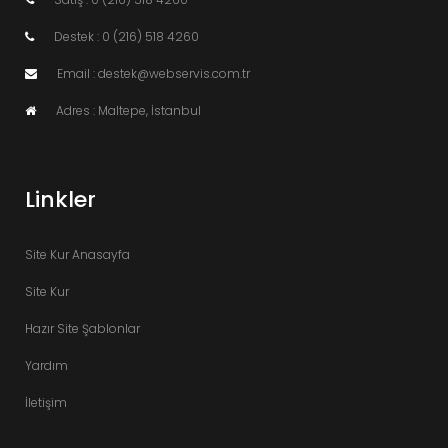
Destek : 0 (216) 518 4260
Email : destek@webservis.com.tr
Adres : Maltepe, İstanbul
Linkler
Site Kur Anasayfa
Site Kur
Hazır Site Şablonlar
Yardım
İletişim