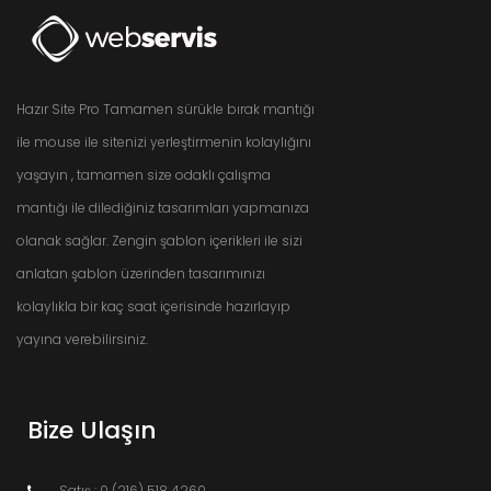
Hazır Site Pro Tamamen sürükle bırak mantığı
ile mouse ile sitenizi yerleştirmenin kolaylığını
yaşayın , tamamen size odaklı çalışma
mantığı ile dilediğiniz tasarımları yapmanıza
olanak sağlar. Zengin şablon içerikleri ile sizi
anlatan şablon üzerinden tasarımınızı
kolaylıkla bir kaç saat içerisinde hazırlayıp
yayına verebilirsiniz.
Bize Ulaşın
Satış : 0 (216) 518 4260