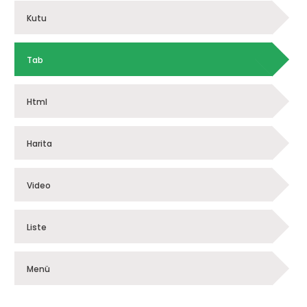
Kutu
Tab
Html
Harita
Video
Liste
Menü