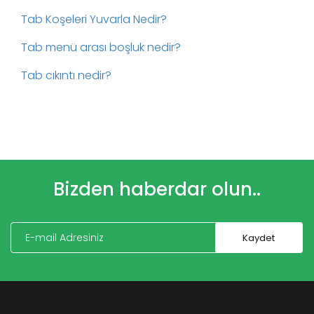
Tab Koşeleri Yuvarla Nedir?
Tab menü arası boşluk nedir?
Tab cıkıntı nedir?
Bizden haberdar olun..