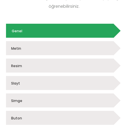
öğrenebilirsiniz.
Genel
Metin
Resim
Slayt
Simge
Buton