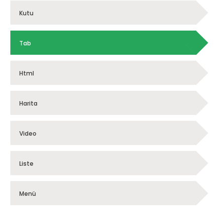
Kutu
Tab
Html
Harita
Video
Liste
Menü