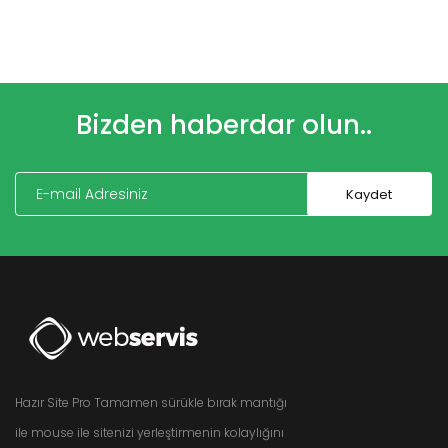
Bizden haberdar olun..
Hazır Site Pro Tamamen sürükle bırak mantığı
ile mouse ile sitenizi yerleştirmenin kolaylığını