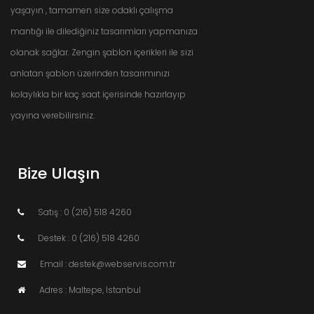
yaşayın , tamamen size odaklı çalışma
mantığı ile dilediğiniz tasarımları yapmanıza
olanak sağlar. Zengin şablon içerikleri ile sizi
anlatan şablon üzerinden tasarımınızı
kolaylıkla bir kaç saat içerisinde hazırlayıp
yayına verebilirsiniz.
Bize Ulaşın
Satış : 0 (216) 518 4260
Destek : 0 (216) 518 4260
Email : destek@webservis.com.tr
Adres : Maltepe, İstanbul