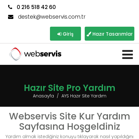
0 216 518 42 60
destek@webservis.com.tr
Giriş
Hazır Tasarımlar
Hazır Site Pro Yardım
Anasayfa
AYS Hazır Site Yardım
Webservis Site Kur Yardım
Sayfasına Hoşgeldiniz
Yardım almak istediğiniz konuyu tıklayarak nasıl yapıldığını