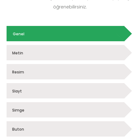
öğrenebilirsiniz.
Genel
Metin
Resim
Slayt
Simge
Buton