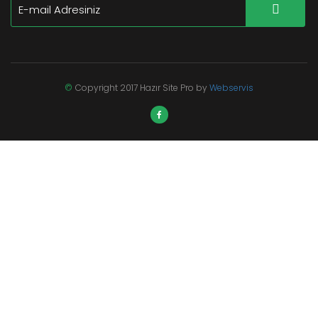
©
Copyright 2017 Hazır Site Pro by
Webservis