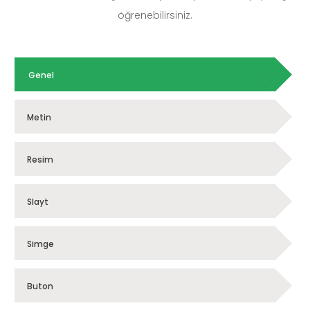
öğrenebilirsiniz.
Genel
Metin
Resim
Slayt
Simge
Buton