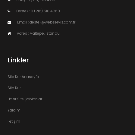
Destek : 0 (216) 518 4260
Email : destek@webservis.com.tr
Adres : Maltepe, İstanbul
Linkler
Site Kur Anasayfa
Site Kur
Hazır Site Şablonlar
Yardım
İletişim