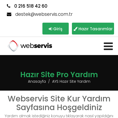
0 216 518 42 60
destek@webservis.com.tr
Giriş
Hazır Tasarımlar
Hazır Site Pro Yardım
Anasayfa
AYS Hazır Site Yardım
Webservis Site Kur Yardım
Sayfasına Hoşgeldiniz
Yardım almak istediğiniz konuyu tıklayarak nasıl yapıldığını