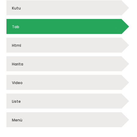
Kutu
Tab
Html
Harita
Video
Liste
Menü