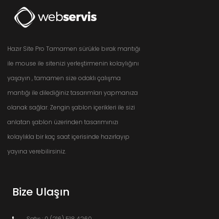
Hazır Site Pro Tamamen sürükle bırak mantığı
ile mouse ile sitenizi yerleştirmenin kolaylığını
yaşayın , tamamen size odaklı çalışma
mantığı ile dilediğiniz tasarımları yapmanıza
olanak sağlar. Zengin şablon içerikleri ile sizi
anlatan şablon üzerinden tasarımınızı
kolaylıkla bir kaç saat içerisinde hazırlayıp
yayına verebilirsiniz.
Bize Ulaşın
Satış : 0 (216) 518 4260