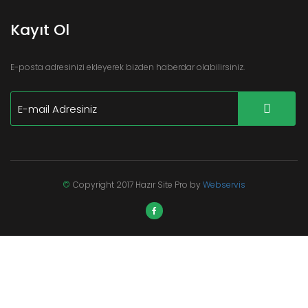
Kayıt Ol
E-posta adresinizi ekleyerek bizden haberdar olabilirsiniz.
©
Copyright 2017 Hazır Site Pro by
Webservis