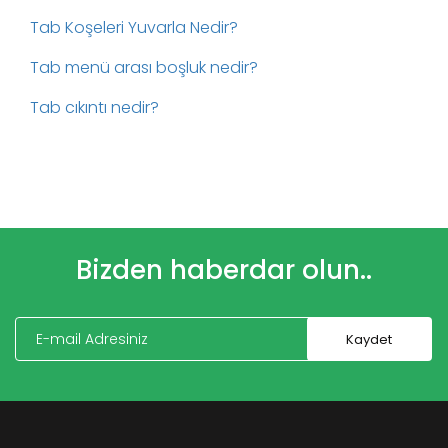
Tab Koşeleri Yuvarla Nedir?
Tab menü arası boşluk nedir?
Tab cıkıntı nedir?
Bizden haberdar olun..