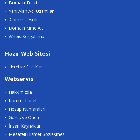
Domain Tescil
Yeni Alan Adı Uzantıları
.Com.tr Tescili
Domain Kime Ait
Whois Sorgulama
Hazır Web Sitesi
Ücretsiz Site Kur
Webservis
Hakkımızda
Kontrol Panel
Hesap Numaraları
Görüş ve Öneri
İnsan Kaynakları
Mesafeli Hizmet Sözleşmesi