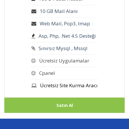
10 GB Mail Alanı
Web Mail, Pop3, Imap
Asp, Php, .Net 4.5 Desteği
Sınırsız Mysql , Mssql
Ücretsiz Uygulamalar
Cpanel
Ücretsiz Site Kurma Aracı
Satın Al