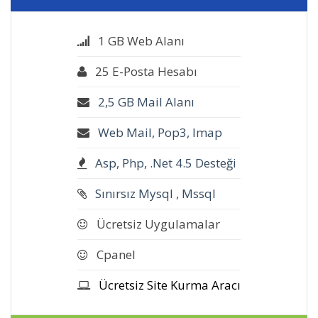
1 GB Web Alanı
25 E-Posta Hesabı
2,5 GB Mail Alanı
Web Mail, Pop3, Imap
Asp, Php, .Net 4.5 Desteği
Sınırsız Mysql , Mssql
Ücretsiz Uygulamalar
Cpanel
Ücretsiz Site Kurma Aracı