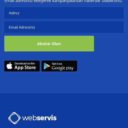
Email adresinizi ekleyerek kampanyalardan haberdar olabilirsiniz.
Abone Olun