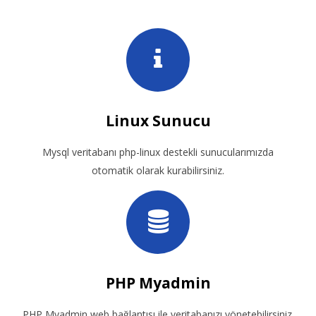
Linux Sunucu
Mysql veritabanı php-linux destekli sunucularımızda
otomatik olarak kurabilirsiniz.
PHP Myadmin
PHP Myadmin web bağlantısı ile veritabanızı yönetebilirsiniz.