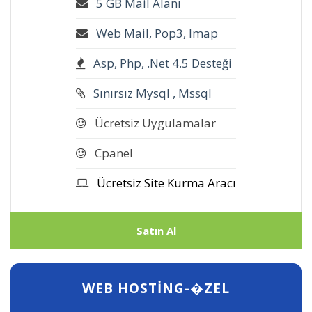
5 GB Mail Alanı
Web Mail, Pop3, Imap
Asp, Php, .Net 4.5 Desteği
Sınırsız Mysql , Mssql
Ücretsiz Uygulamalar
Cpanel
Ücretsiz Site Kurma Aracı
Satın Al
WEB HOSTING-�ZEL