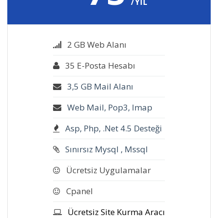
/YIL
2 GB Web Alanı
35 E-Posta Hesabı
3,5 GB Mail Alanı
Web Mail, Pop3, Imap
Asp, Php, .Net 4.5 Desteği
Sınırsız Mysql , Mssql
Ücretsiz Uygulamalar
Cpanel
Ücretsiz Site Kurma Aracı