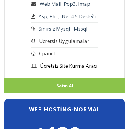
Web Mail, Pop3, Imap
Asp, Php, .Net 4.5 Desteği
Sınırsız Mysql , Mssql
Ücretsiz Uygulamalar
Cpanel
Ücretsiz Site Kurma Aracı
Satın Al
WEB HOSTING-NORMAL