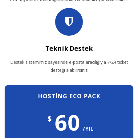
Teknik Destek
Destek sistemimiz sayesinde e-posta aracılığıyla 7/24 ticket
desteği alabilirsiniz
HOSTİNG ECO PACK
60
$
/YIL