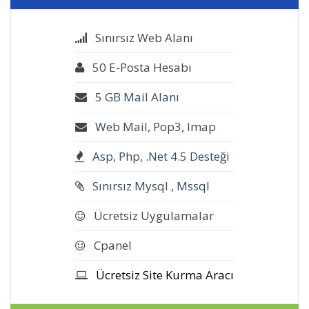
Sınırsız Web Alanı
50 E-Posta Hesabı
5 GB Mail Alanı
Web Mail, Pop3, Imap
Asp, Php, .Net 4.5 Desteği
Sınırsız Mysql , Mssql
Ücretsiz Uygulamalar
Cpanel
Ücretsiz Site Kurma Aracı