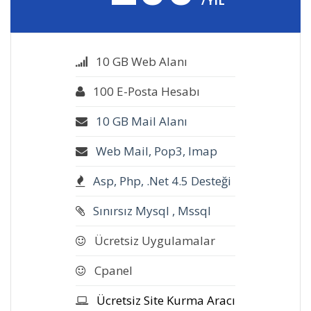
/YIL
10 GB Web Alanı
100 E-Posta Hesabı
10 GB Mail Alanı
Web Mail, Pop3, Imap
Asp, Php, .Net 4.5 Desteği
Sınırsız Mysql , Mssql
Ücretsiz Uygulamalar
Cpanel
Ücretsiz Site Kurma Aracı