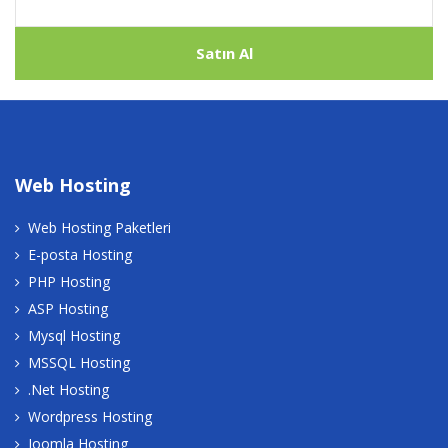
Satın Al
Web Hosting
Web Hosting Paketleri
E-posta Hosting
PHP Hosting
ASP Hosting
Mysql Hosting
MSSQL Hosting
.Net Hosting
Wordpress Hosting
Joomla Hosting