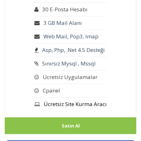
30 E-Posta Hesabı
3 GB Mail Alanı
Web Mail, Pop3, Imap
Asp, Php, .Net 4.5 Desteği
Sınırsız Mysql , Mssql
Ücretsiz Uygulamalar
Cpanel
Ücretsiz Site Kurma Aracı
Satın Al