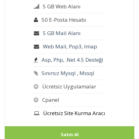
5 GB Web Alanı
50 E-Posta Hesabı
5 GB Mail Alanı
Web Mail, Pop3, Imap
Asp, Php, .Net 4.5 Desteği
Sınırsız Mysql , Mssql
Ücretsiz Uygulamalar
Cpanel
Ücretsiz Site Kurma Aracı
Satın Al