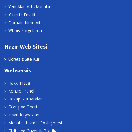
Yeni Alan Adı Uzantıları
.Com.tr Tescili
Domain Kime Ait
Whois Sorgulama
Hazır Web Sitesi
Ücretsiz Site Kur
Webservis
Hakkımızda
Kontrol Panel
Hesap Numaraları
Görüş ve Öneri
İnsan Kaynakları
Mesafeli Hizmet Sözleşmesi
Gizlilik ve Güvenlik Politikası