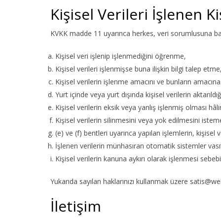
Kişisel Verileri İşlenen K
KVKK madde 11 uyarınca herkes, veri sorumlusuna başvu
Kişisel veri işlenip işlenmediğini öğrenme,
Kişisel verileri işlenmişse buna ilişkin bilgi talep etme
Kişisel verilerin işlenme amacını ve bunların amacına
Yurt içinde veya yurt dışında kişisel verilerin aktarıldı
Kişisel verilerin eksik veya yanlış işlenmiş olması hâl
Kişisel verilerin silinmesini veya yok edilmesini istem
(e) ve (f) bentleri uyarınca yapılan işlemlerin, kişisel v
İşlenen verilerin münhasıran otomatik sistemler vasıt
Kişisel verilerin kanuna aykırı olarak işlenmesi sebeb
Yukarıda sayılan haklarınızı kullanmak üzere satis@webs
İletişim