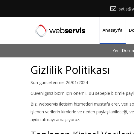
satis@w
Anasayfa
Do
Yeni Domai
Gizlilik Politikası
Son güncellenme: 26/01/2024
Güvenliğiniz bizim için önemli. Bu sebeple bizimle payl
Biz, webservis iletisim hizmetleri mustafa erer, veri sor
işlenen verilerin kimlerle ve neden paylaşılabileceği, v
aydınlatmayı amaçlıyoruz.