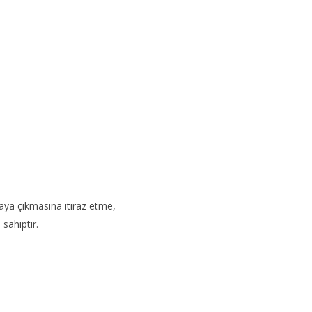
taya çıkmasına itiraz etme,
sahiptir.