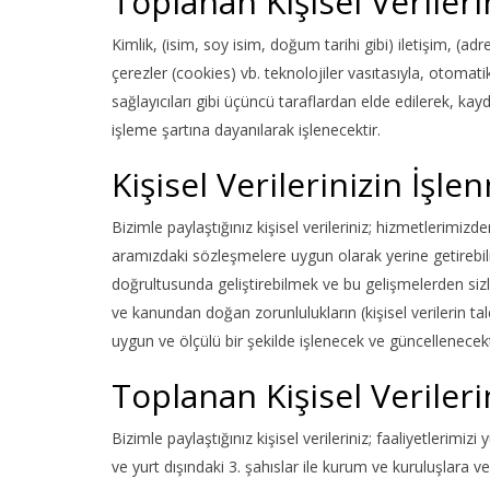
Toplanan Kişisel Verile
Kimlik, (isim, soy isim, doğum tarihi gibi) iletişim, (adr
çerezler (cookies) vb. teknolojiler vasıtasıyla, otomat
sağlayıcıları gibi üçüncü taraflardan elde edilerek, 
işleme şartına dayanılarak işlenecektir.
Kişisel Verilerinizin İşl
Bizimle paylaştığınız kişisel verileriniz; hizmetlerimi
aramızdaki sözleşmelere uygun olarak yerine getirebilm
doğrultusunda geliştirebilmek ve bu gelişmelerden sizle
ve kanundan doğan zorunlulukların (kişisel verilerin t
uygun ve ölçülü bir şekilde işlenecek ve güncellenecekt
Toplanan Kişisel Veriler
Bizimle paylaştığınız kişisel verileriniz; faaliyetlerimi
ve yurt dışındaki 3. şahıslar ile kurum ve kuruluşlara ve