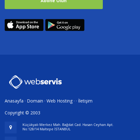
Abone Olun
Anasayfa
·
Domain
·
Web Hosting
· ·
İletişim
Copyright © 2003
Küçükyalı Merkez Mah. Bağdat Cad. Hasan Ceyhan Apt.
No:128/14 Maltepe İSTANBUL