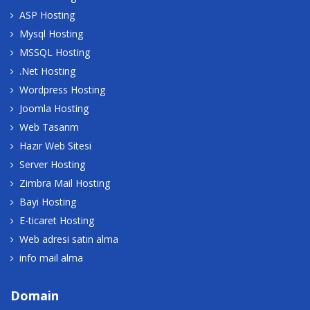
ASP Hosting
Mysql Hosting
MSSQL Hosting
.Net Hosting
Wordpress Hosting
Joomla Hosting
Web Tasarım
Hazır Web Sitesi
Server Hosting
Zimbra Mail Hosting
Bayi Hosting
E-ticaret Hosting
Web adresi satın alma
info mail alma
Domain