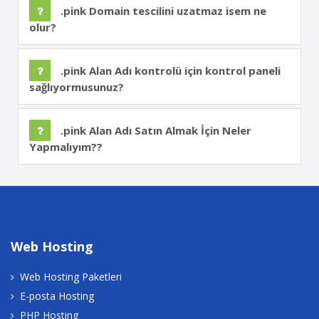
.pink Domain tescilini uzatmaz isem ne
olur?
.pink Alan Adı kontrolü için kontrol paneli
sağlıyormusunuz?
.pink Alan Adı Satın Almak İçin Neler
Yapmalıyım??
Web Hosting
Web Hosting Paketleri
E-posta Hosting
PHP Hosting