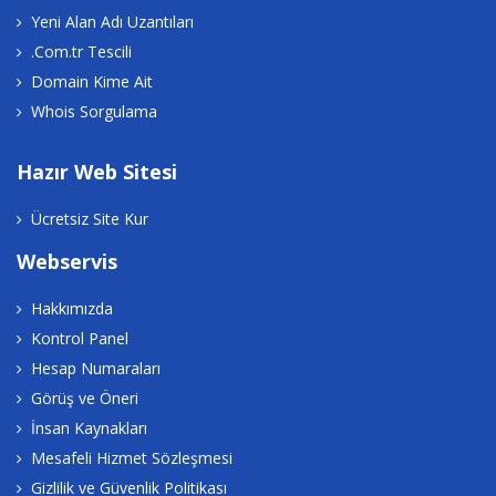
Yeni Alan Adı Uzantıları
.Com.tr Tescili
Domain Kime Ait
Whois Sorgulama
Hazır Web Sitesi
Ücretsiz Site Kur
Webservis
Hakkımızda
Kontrol Panel
Hesap Numaraları
Görüş ve Öneri
İnsan Kaynakları
Mesafeli Hizmet Sözleşmesi
Gizlilik ve Güvenlik Politikası