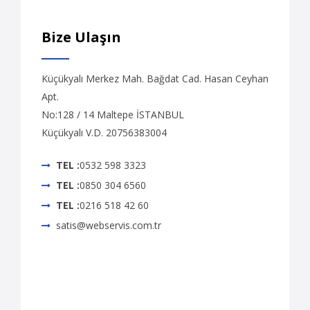
Bize Ulaşın
Küçükyalı Merkez Mah. Bağdat Cad. Hasan Ceyhan
Apt.
No:128 / 14 Maltepe İSTANBUL
Küçükyalı V.D. 20756383004
TEL :
0532 598 3323
TEL :
0850 304 6560
TEL :
0216 518 42 60
satis@webservis.com.tr